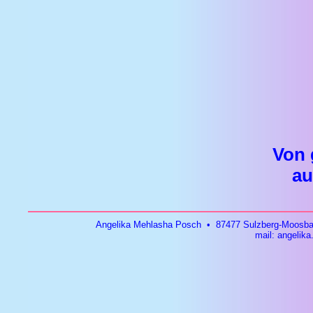
Von 
au
Angelika Mehlasha Posch • 87477 Sulzberg-Moosbac
mail:
angelika