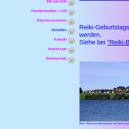
EB und SGH
Familienstellen = LOS
Räucherseminare
Reiki-Geburtstag
Aktuelles
werden.
Kontakt
Siehe bei
"Reiki-
Impressum
Datenschutz
Mein Wohnort Moosbach mit dem wu